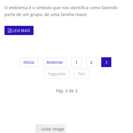
O emblema é o símbolo que nos identifica como fazendo
parte de um grupo, de uma família maior.
LEIA MAIS
Início
Anterior
1
2
3
Seguinte
Fim
Pág. 3 de 3