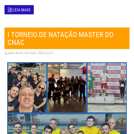
LEIA MAIS
I TORNEIO DE NATAÇÃO MASTER DO
CNAC
quarta-feira, 03 maio 2023 22:21