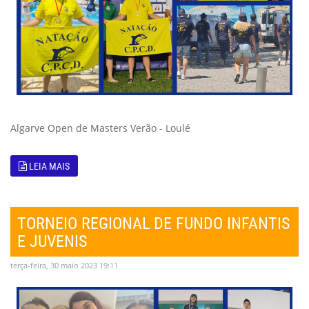
Algarve Open de Masters Verão - Loulé
LEIA MAIS
TORNEIO REGIONAL DE FUNDO INFANTIS
E JUVENIS
terça-feira, 30 maio 2023 19:11