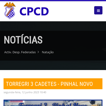
NOTÍCIAS
Activ. Desp. Federadas
Natação
TORREGRI 3 CADETES - PINHAL NOVO
segunda-feira, 12 junho 2023 10:40