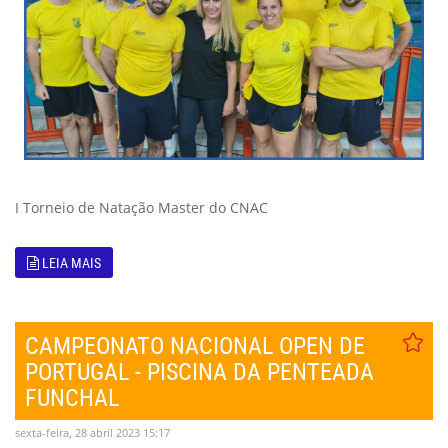
I Torneio de Natação Master do CNAC
LEIA MAIS
CAMPEONATO NACIONAL OPEN DE
PORTUGAL - PISCINA DA PENTEADA
FUNCHAL
sexta-feira, 28 abril 2023 15:17