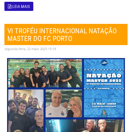
LEIA MAIS
VI TROFÉU INTERNACIONAL NATAÇÃO
MASTER DO FC PORTO
segunda-feira, 22 maio 2023 15:19