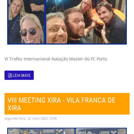
VI Troféu Internacional Natação Master do FC Porto
LEIA MAIS
VIII MEETING XIRA - VILA FRANCA DE
XIRA
segunda-feira, 22 maio 2023 10:46