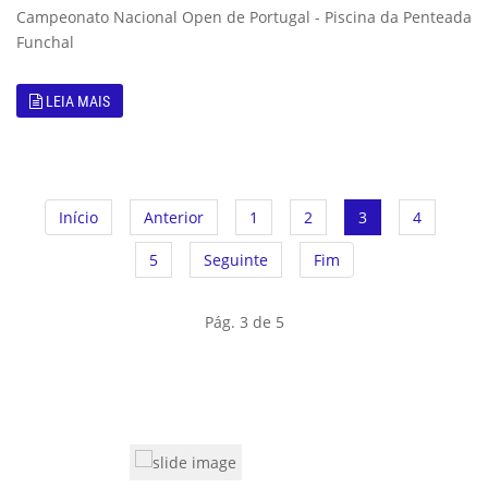
Campeonato Nacional Open de Portugal - Piscina da Penteada
Funchal
LEIA MAIS
Início
Anterior
1
2
3
4
5
Seguinte
Fim
Pág. 3 de 5