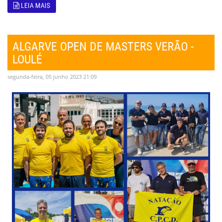
LEIA MAIS
ALGARVE OPEN DE MASTERS VERÃO -
LOULÉ
segunda-feira, 05 junho 2023 21:09