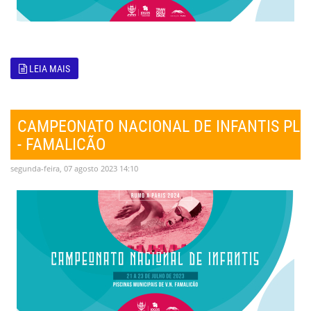
LEIA MAIS
CAMPEONATO NACIONAL DE INFANTIS PL
- FAMALICÃO
segunda-feira, 07 agosto 2023 14:10