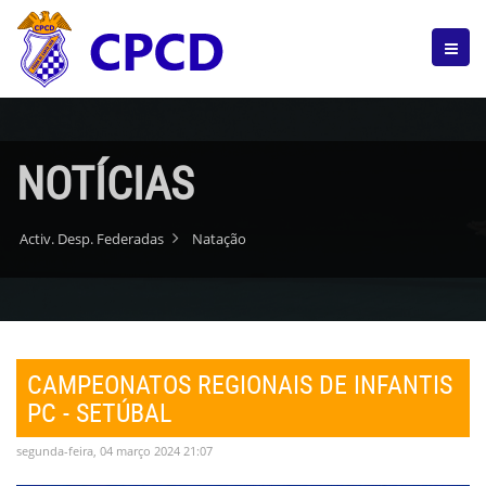
NOTÍCIAS
Activ. Desp. Federadas
Natação
CAMPEONATOS REGIONAIS DE INFANTIS
PC - SETÚBAL
segunda-feira, 04 março 2024 21:07