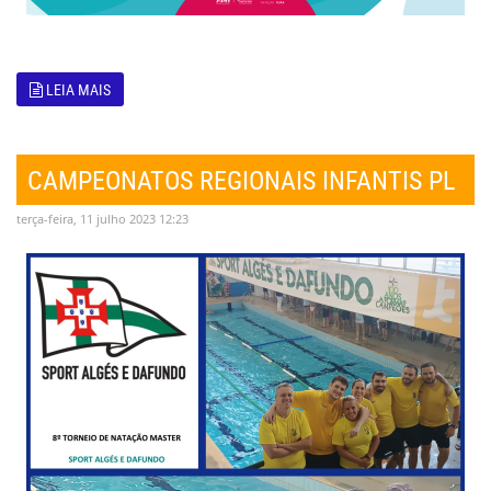
LEIA MAIS
CAMPEONATOS REGIONAIS INFANTIS PL
terça-feira, 11 julho 2023 12:23