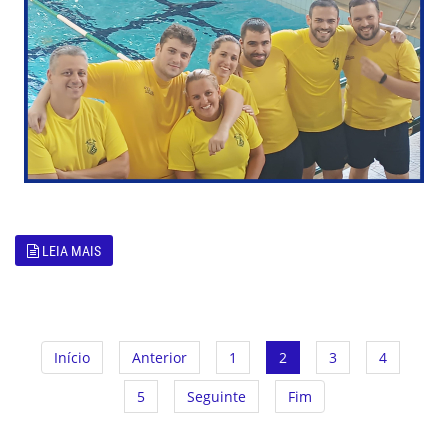
LEIA MAIS
Início
Anterior
1
2
3
4
5
Seguinte
Fim