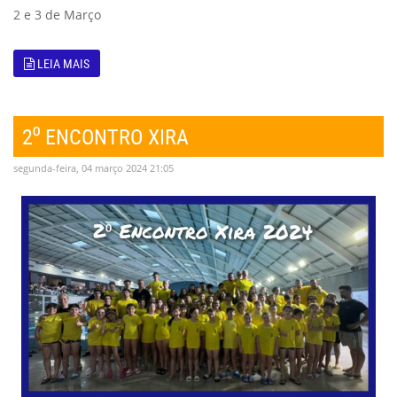
2 e 3 de Março
LEIA MAIS
2⁰ ENCONTRO XIRA
segunda-feira, 04 março 2024 21:05