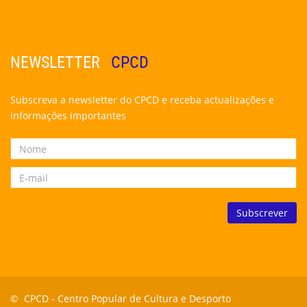
NEWSLETTER
CPCD
Subscreva a newsletter do CPCD e receba actualizações e
informações importantes
© CPCD -
Centro Popular de Cultura e Desporto