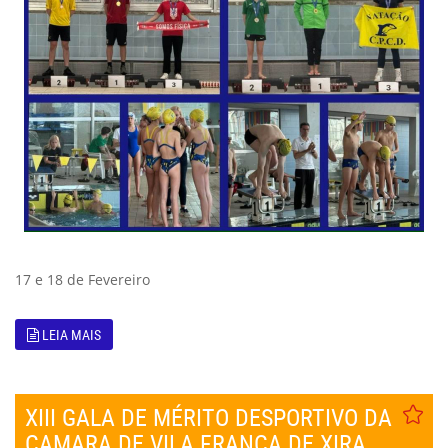
17 e 18 de Fevereiro
LEIA MAIS
XIII GALA DE MÉRITO DESPORTIVO DA
CAMARA DE VILA FRANCA DE XIRA