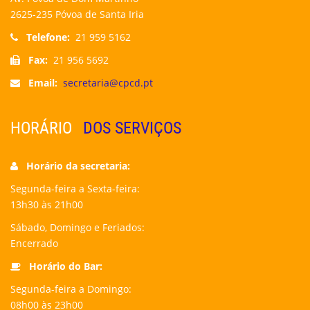
2625-235 Póvoa de Santa Iria
Telefone:
21 959 5162
Fax:
21 956 5692
Email:
secretaria@cpcd.pt
HORÁRIO
DOS SERVIÇOS
Horário da secretaria:
Segunda-feira a Sexta-feira:
13h30 às 21h00
Sábado, Domingo e Feriados:
Encerrado
Horário do Bar:
Segunda-feira a Domingo:
08h00 às 23h00