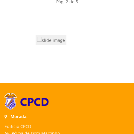
Pág. 2 de 5
Morada:
Edifício CPCD
Av. Póvoa de Dom Martinho