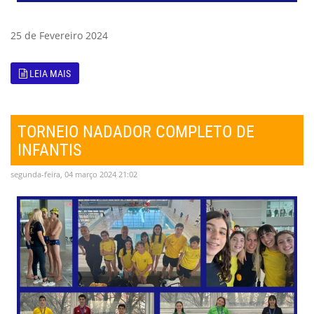
25 de Fevereiro 2024
LEIA MAIS
TORNEIO NADADOR COMPLETO DE
INFANTIS
segunda-feira, 04 março 2024 21:02