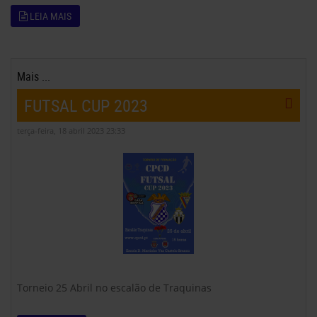
LEIA MAIS
Mais ...
FUTSAL CUP 2023
terça-feira, 18 abril 2023 23:33
Torneio 25 Abril no escalão de Traquinas