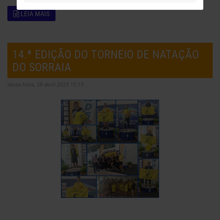
LEIA MAIS
14.ª EDIÇÃO DO TORNEIO DE NATAÇÃO
DO SORRAIA
sexta-feira, 28 abril 2023 15:13