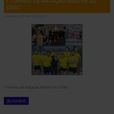
I TORNEIO DE NATAÇÃO MASTER DO
CNAC
quarta-feira, 03 maio 2023 22:21
I Torneio de Natação Master do CNAC
LEIA MAIS