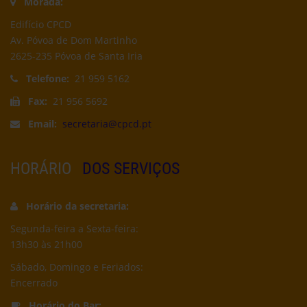
Morada:
Edifício CPCD
Av. Póvoa de Dom Martinho
2625-235 Póvoa de Santa Iria
Telefone:
21 959 5162
Fax:
21 956 5692
Email:
secretaria@cpcd.pt
HORÁRIO
DOS SERVIÇOS
Horário da secretaria:
Segunda-feira a Sexta-feira:
13h30 às 21h00
Sábado, Domingo e Feriados:
Encerrado
Horário do Bar: