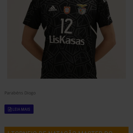
Parabéns Diogo
LEIA MAIS