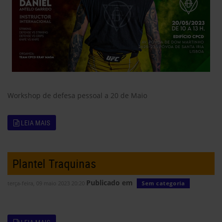
Workshop de defesa pessoal a
20 de Maio
LEIA MAIS
Plantel Traquinas
Publicado em
terça-feira, 09 maio 2023 20:20
Sem categoria