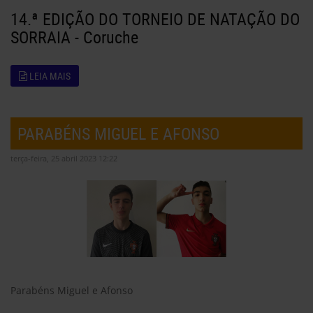
14.ª EDIÇÃO DO TORNEIO DE NATAÇÃO DO
SORRAIA - Coruche
LEIA MAIS
PARABÉNS MIGUEL E AFONSO
terça-feira, 25 abril 2023 12:22
Parabéns Miguel e Afonso