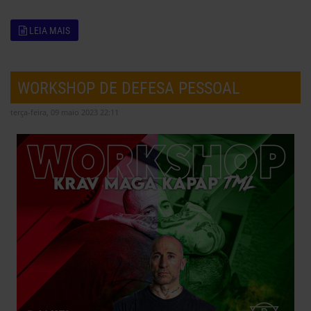
LEIA MAIS
WORKSHOP DE DEFESA PESSOAL
terça-feira, 09 maio 2023 22:11