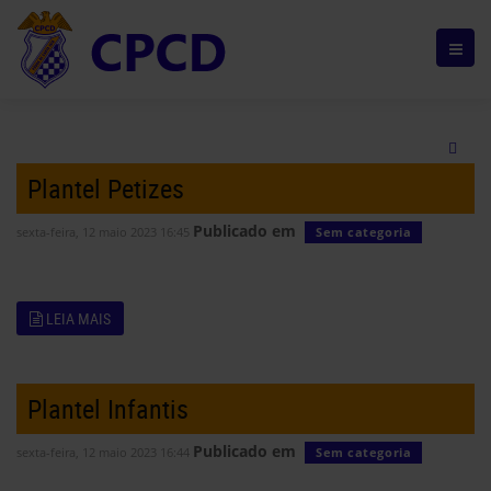
Plantel Petizes
Publicado em
sexta-feira, 12 maio 2023 16:45
Sem categoria
LEIA MAIS
Plantel Infantis
Publicado em
sexta-feira, 12 maio 2023 16:44
Sem categoria