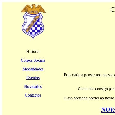
C
História
Corpos Sociais
Modalidades
Foi criado a pensar nos nossos 
Eventos
Novidades
Contamos consigo para 
Contactos
Caso pretenda aceder ao noss
NOV