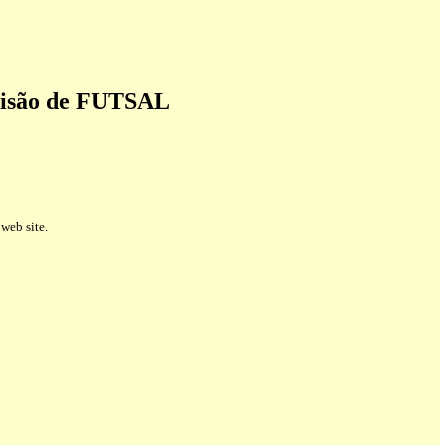
isão
de FUTSAL
web site.