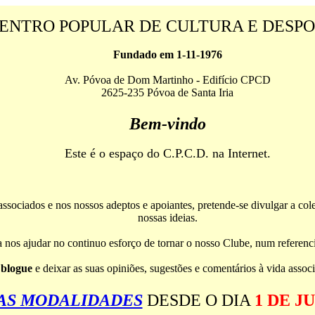
ENTRO POPULAR DE CULTURA E DESP
Fundado em 1-11-1976
Av. Póvoa de Dom Martinho - Edifício CPCD
2625-235 Póvoa de Santa Iria
Bem-vindo
Este é o espaço do C.P.C.D. na Internet.
associados e nos nossos adeptos e apoiantes, pretende-se divulgar a cole
nossas ideias.
nos ajudar no continuo esforço de tornar o nosso Clube, num referenci
o
blogue
e deixar as suas opiniões, sugestões e comentários à vida associ
AS MODALIDADES
DESDE O DIA
1 DE J