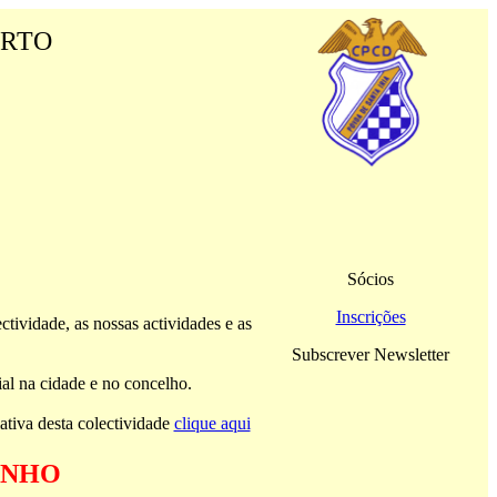
ORTO
Sócios
Inscrições
ctividade, as nossas actividades e as
Subscrever Newsletter
al na cidade e no concelho.
ativa desta colectividade
clique aqui
UNHO