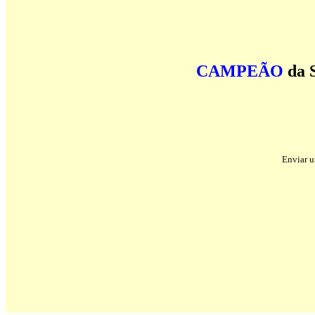
CAMPEÃO
da S
Enviar 