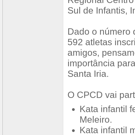
Sul de Infantis, 
Dado o número d
592 atletas inscr
amigos, pensam
importância pa
Santa Iria.
O CPCD vai parti
Kata infantil 
Meleiro.
Kata infantil