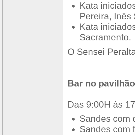
Kata iniciado
Pereira, Inês
Kata iniciado
Sacramento.
O Sensei Peralta
Bar no pavilhão
Das 9:00H às 1
Sandes com q
Sandes com 