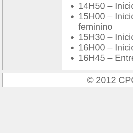
14H50 – Inici
15H00 – Inici
feminino
15H30 – Inici
16H00 – Inici
16H45 – Entre
© 2012 C