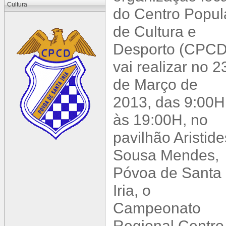
Cultura
do Centro Popul
de Cultura e
Desporto (CPCD
vai realizar no 2
de Março de
2013, das 9:00H
às 19:00H, no
pavilhão Aristide
Sousa Mendes,
Póvoa de Santa
Iria, o
Campeonato
Regional Centro