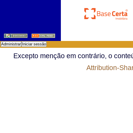
Administrar
Iniciar sessão
Excepto menção em contrário, o conteú
Attribution-Shar