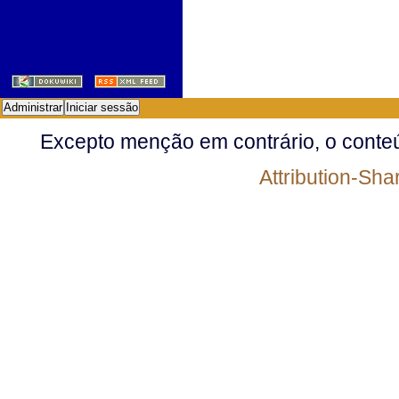
Administrar
Iniciar sessão
Excepto menção em contrário, o conteú
Attribution-Shar