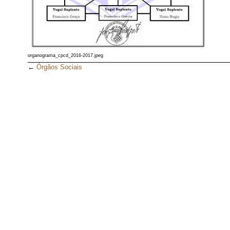
organograma_cpcd_2016-2017.jpeg
←
Órgãos Sociais