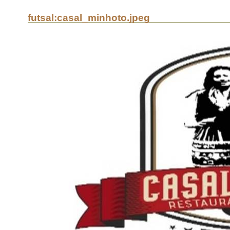
futsal:casal_minhoto.jpeg