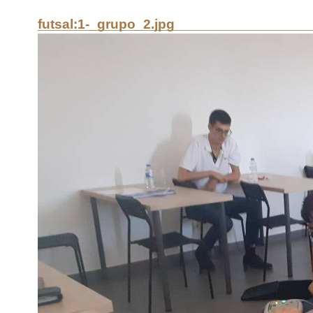
futsal:1-_grupo_2.jpg