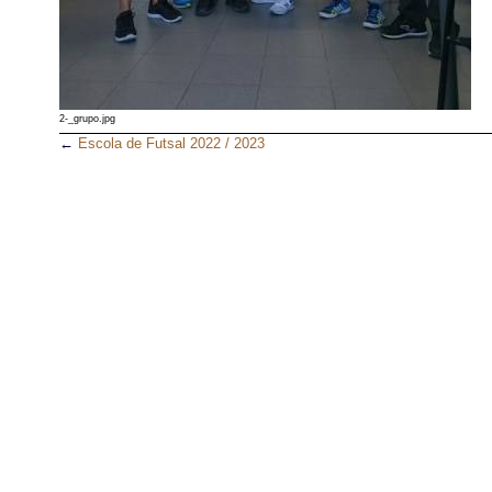
2-_grupo.jpg
←
Escola de Futsal 2022 / 2023