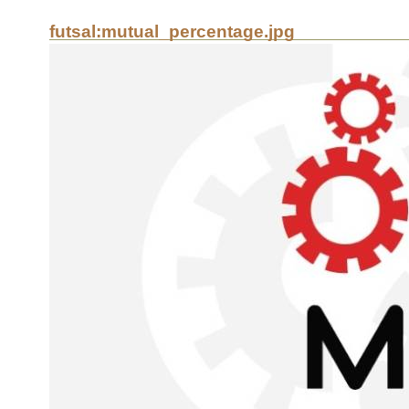
futsal:mutual_percentage.jpg