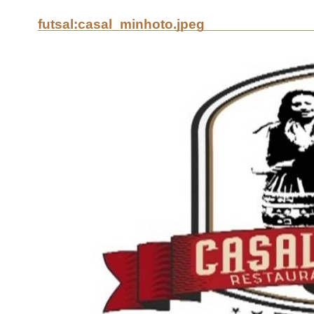
futsal:casal_minhoto.jpeg