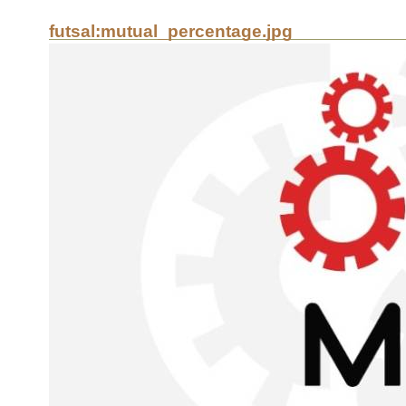
futsal:mutual_percentage.jpg