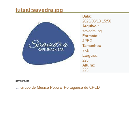
futsal:savedra.jpg
Data::
2023/03/13 15:50
Arquivo::
savedra.jpg
Formato::
JPEG
Tamanho::
7KB
Largura::
225
Altura::
225
savedra.jpg
←
Grupo de Música Popular Portuguesa do CPCD