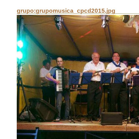
grupo:grupomusica_cpcd2015.jpg