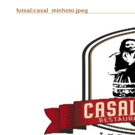
futsal:casal_minhoto.jpeg