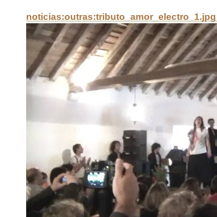
noticias:outras:tributo_amor_electro_1.jpg