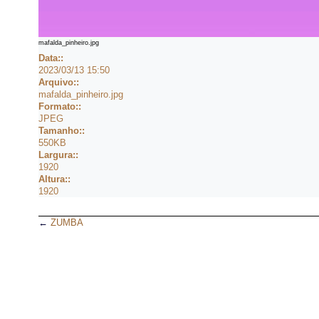
mafalda_pinheiro.jpg
Data::
2023/03/13 15:50
Arquivo::
mafalda_pinheiro.jpg
Formato::
JPEG
Tamanho::
550KB
Largura::
1920
Altura::
1920
←
ZUMBA