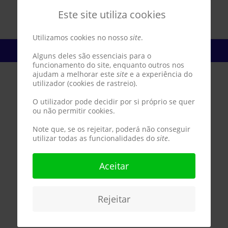
Este site utiliza cookies
Utilizamos cookies no nosso
site
.
Sábado 11 julho 2026
Alguns deles são essenciais para o
funcionamento do site, enquanto outros nos
ajudam a melhorar este
site
e a experiência do
utilizador (cookies de rastreio).
O utilizador pode decidir por si próprio se quer
ou não permitir cookies.
Note que, se os rejeitar, poderá não conseguir
utilizar todas as funcionalidades do
site
.
Aceitar
Rejeitar