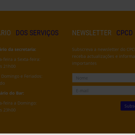
RIO
DOS SERVIÇOS
NEWSLETTER
CPCD
io da secretaria:
Subscreva a newsletter do CPC
receba actualizações e inform
feira a Sexta-feira:
importantes
s 21h00
 Domingo e Feriados:
ado
rio do Bar:
-feira a Domingo:
s 23h00