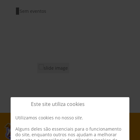
Sem eventos
Este site utiliza cookies
Utilizamos cookies no nosso
site
.
Alguns deles são essenciais para o funcionamento
do site, enquanto outros nos ajudam a melhorar