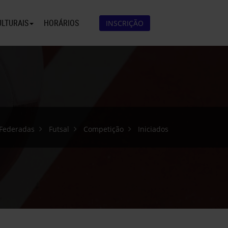
ULTURAIS
HORÁRIOS
INSCRIÇÃO
 Federadas
Futsal
Competição
Iniciados