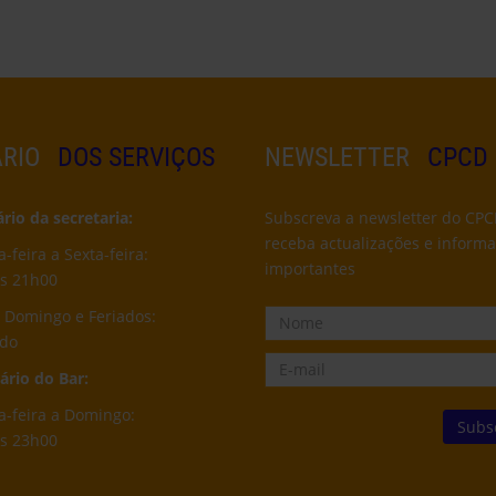
RIO
DOS SERVIÇOS
NEWSLETTER
CPCD
io da secretaria:
Subscreva a newsletter do CPC
receba actualizações e inform
feira a Sexta-feira:
importantes
s 21h00
 Domingo e Feriados:
ado
rio do Bar:
-feira a Domingo:
s 23h00