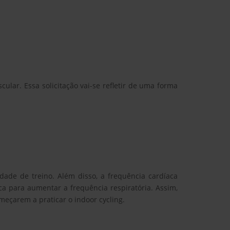
ular. Essa solicitação vai-se refletir de uma forma
de de treino. Além disso, a frequência cardíaca
a para aumentar a frequência respiratória. Assim,
meçarem a praticar o indoor cycling.