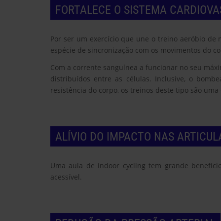
FORTALECE O SISTEMA CARDIOVA
Por ser um exercício que une o treino aeróbio de 
espécie de sincronização com os movimentos do cor
Com a corrente sanguínea a funcionar no seu máxim
distribuídos entre as células. Inclusive, o bom
resistência do corpo, os treinos deste tipo são um
ALÍVIO DO IMPACTO NAS ARTICU
Uma aula de indoor cycling tem grande benefício 
acessível.