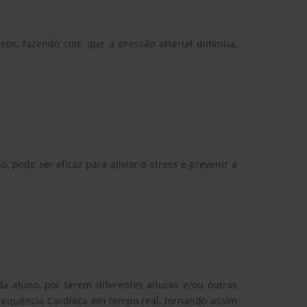
os, fazendo com que a pressão arterial diminua,
 pode ser eficaz para aliviar o stress e prevenir a
a aluno, por terem diferentes alturas e/ou outras
requência Cardíaca em tempo real, tornando assim