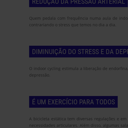
REDUÇÃO DA PRESSÃO ARTERIAL
Quem pedala com frequência numa aula de indoor
contrariando o stress que temos no dia a dia.
DIMINUIÇÃO DO STRESS E DA DE
O indoor cycling estimula a liberação de endorfina
depressão.
É UM EXERCÍCIO PARA TODOS
A bicicleta estática tem diversas regulações e e
necessidades articulares. Além disso, algumas s