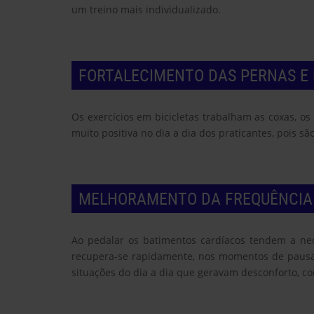
um treino mais individualizado.
FORTALECIMENTO DAS PERNAS E
Os exercícios em bicicletas trabalham as coxas, os
muito positiva no dia a dia dos praticantes, pois s
MELHORAMENTO DA FREQUÊNCIA
Ao pedalar os batimentos cardíacos tendem a ne
recupera-se rapidamente, nos momentos de pausa e
situações do dia a dia que geravam desconforto, co