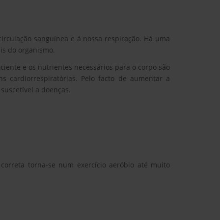
 circulação sanguínea e á nossa respiração. Há uma
ais do organismo.
iente e os nutrientes necessários para o corpo são
s cardiorrespiratórias. Pelo facto de aumentar a
 suscetível a doenças.
 correta torna-se num exercício aeróbio até muito