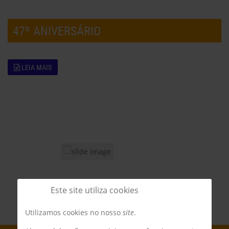
47º ANIVERSÁRIO
LEIA MAIS
Este site utiliza cookies
Utilizamos cookies no nosso
site
.