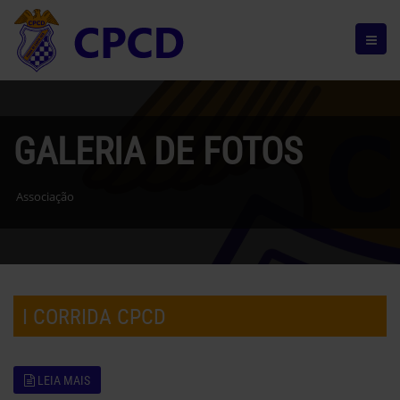
GALERIA DE FOTOS
Associação
I CORRIDA CPCD
LEIA MAIS