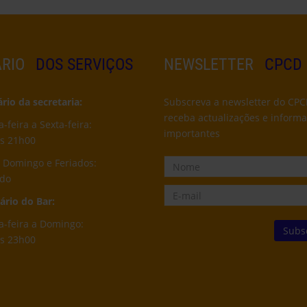
RIO
DOS SERVIÇOS
NEWSLETTER
CPCD
io da secretaria:
Subscreva a newsletter do CPC
receba actualizações e inform
feira a Sexta-feira:
importantes
s 21h00
 Domingo e Feriados:
ado
rio do Bar:
-feira a Domingo:
s 23h00