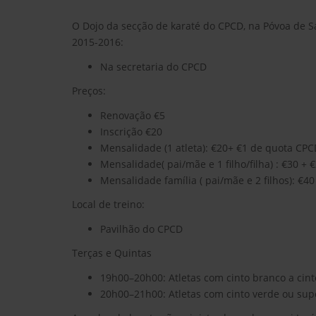
O Dojo da secção de karaté do CPCD, na Póvoa de Sa
2015-2016:
Na secretaria do CPCD
Preços:
Renovação €5
Inscrição €20
Mensalidade (1 atleta): €20+ €1 de quota CP
Mensalidade( pai/mãe e 1 filho/filha) : €30 +
Mensalidade família ( pai/mãe e 2 filhos): €4
Local de treino:
Pavilhão do CPCD
Terças e Quintas
19h00–20h00: Atletas com cinto branco a cinto
20h00–21h00: Atletas com cinto verde ou supe