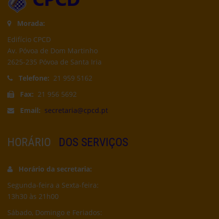
Morada:
Edifício CPCD
Av. Póvoa de Dom Martinho
2625-235 Póvoa de Santa Iria
Telefone:
21 959 5162
Fax:
21 956 5692
Email:
secretaria@cpcd.pt
HORÁRIO
DOS SERVIÇOS
Horário da secretaria:
Segunda-feira a Sexta-feira:
13h30 às 21h00
Sábado, Domingo e Feriados: