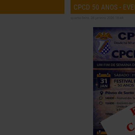
CPCD 50 ANOS - EV
quarta-feira, 28 janeiro 2026 18:44