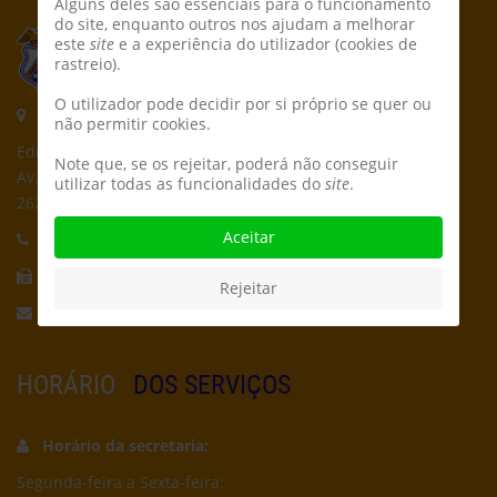
Alguns deles são essenciais para o funcionamento
do site, enquanto outros nos ajudam a melhorar
este
site
e a experiência do utilizador (cookies de
rastreio).
O utilizador pode decidir por si próprio se quer ou
Morada:
não permitir cookies.
Edifício CPCD
Note que, se os rejeitar, poderá não conseguir
Av. Póvoa de Dom Martinho
utilizar todas as funcionalidades do
site
.
2625-235 Póvoa de Santa Iria
Aceitar
Telefone:
21 959 5162
Fax:
21 956 5692
Rejeitar
Email:
secretaria@cpcd.pt
HORÁRIO
DOS SERVIÇOS
Horário da secretaria:
Segunda-feira a Sexta-feira: