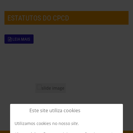
ESTATUTOS DO CPCD
LEIA MAIS
Este site utiliza cookies
Utilizamos cookies no nosso
site
.