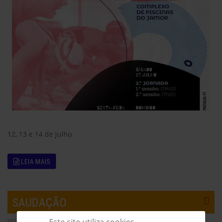
12, 13 e 14 de Julho
LEIA MAIS
SAUDAÇÃO
terça-feira, 23 julho 2024 20:50