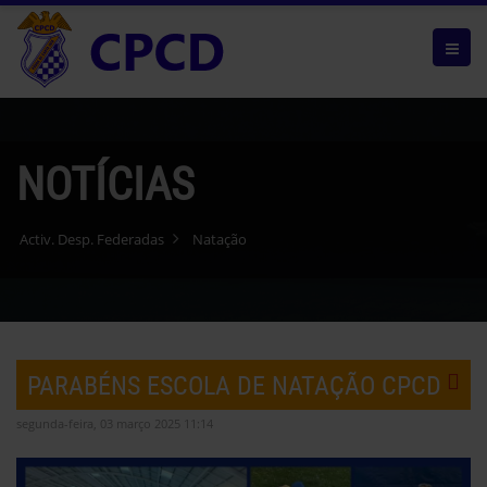
NOTÍCIAS
Activ. Desp. Federadas
Natação
PARABÉNS ESCOLA DE NATAÇÃO CPCD
segunda-feira, 03 março 2025 11:14