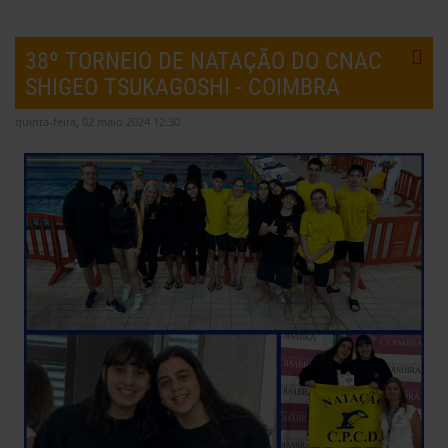
38º TORNEIO DE NATAÇÃO DO CNAC
SHIGEO TSUKAGOSHI - COIMBRA
quinta-feira, 02 maio 2024 12:30