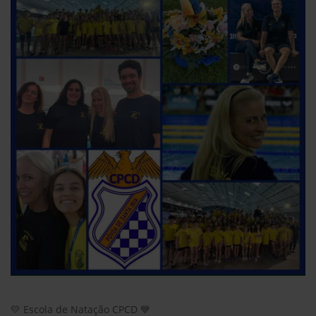
💛 Escola de Natação CPCD 💙