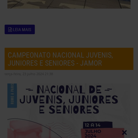
LEIA MAIS
CAMPEONATO NACIONAL JUVENIS,
JUNIORES E SENIORES - JAMOR
terça-feira, 23 julho 2024 21:38