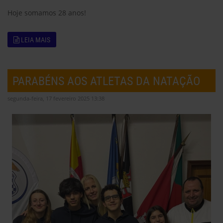
Hoje somamos 28 anos!
LEIA MAIS
PARABÉNS AOS ATLETAS DA NATAÇÃO
segunda-feira, 17 fevereiro 2025 13:38