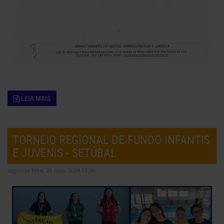
LEIA MAIS
TORNEIO REGIONAL DE FUNDO INFANTIS
E JUVENIS - SETÚBAL
segunda-feira, 20 maio 2024 12:36