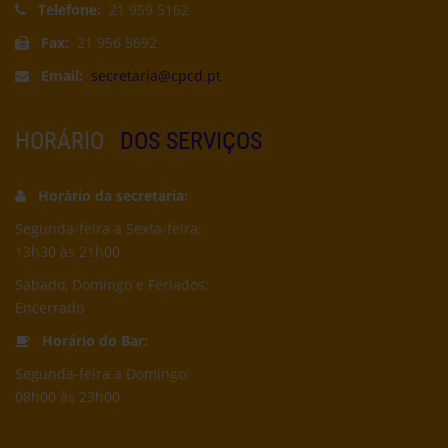
Telefone:
21 959 5162
Fax:
21 956 5692
Email:
secretaria@cpcd.pt
HORÁRIO
DOS SERVIÇOS
Horário da secretaria:
Segunda-feira a Sexta-feira:
13h30 às 21h00
Sábado, Domingo e Feriados:
Encerrado
Horário do Bar:
Segunda-feira a Domingo:
08h00 às 23h00