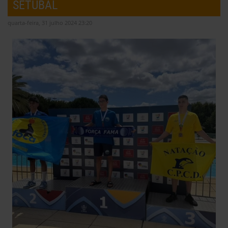
SETÚBAL
quarta-feira, 31 julho 2024 23:20