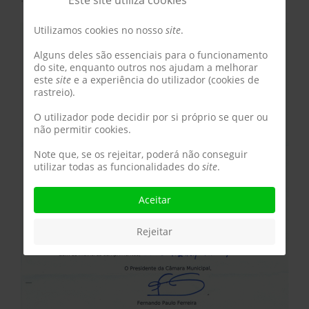
Este site utiliza cookies
Utilizamos cookies no nosso
site
.
Alguns deles são essenciais para o funcionamento
do site, enquanto outros nos ajudam a melhorar
este
site
e a experiência do utilizador (cookies de
rastreio).
O utilizador pode decidir por si próprio se quer ou
não permitir cookies.
Note que, se os rejeitar, poderá não conseguir
utilizar todas as funcionalidades do
site
.
Aceitar
Rejeitar