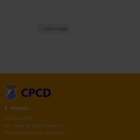
Morada:
Edifício CPCD
Av. Póvoa de Dom Martinho
2625-235 Póvoa de Santa Iria