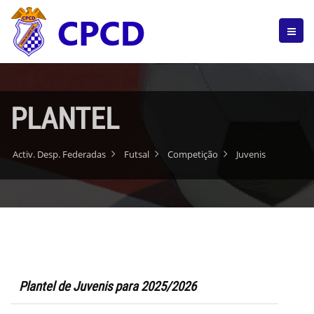
PLANTEL
Activ. Desp. Federadas
Futsal
Competição
Juvenis
Plantel de Juvenis para 2025/2026