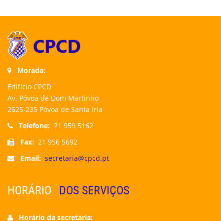
Morada:
Edifício CPCD
Av. Póvoa de Dom Martinho
2625-235 Póvoa de Santa Iria
Telefone:
21 959 5162
Fax:
21 956 5692
Email:
secretaria@cpcd.pt
HORÁRIO
DOS SERVIÇOS
Horário da secretaria: