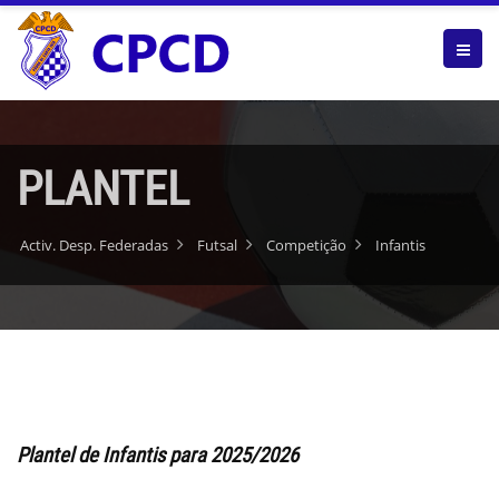
PLANTEL
Activ. Desp. Federadas
Futsal
Competição
Infantis
Plantel de Infantis para 2025/2026