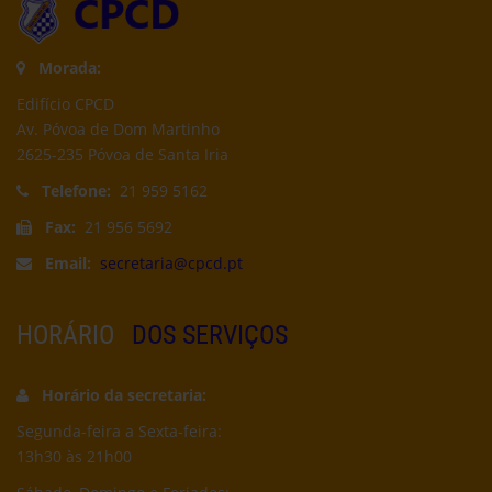
Morada:
Edifício CPCD
Av. Póvoa de Dom Martinho
2625-235 Póvoa de Santa Iria
Telefone:
21 959 5162
Fax:
21 956 5692
Email:
secretaria@cpcd.pt
HORÁRIO
DOS SERVIÇOS
Horário da secretaria:
Segunda-feira a Sexta-feira:
13h30 às 21h00