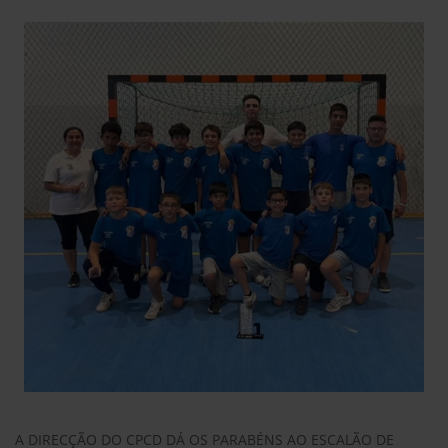
A DIRECÇÃO DO CPCD DÁ OS PARABÉNS AO ESCALÃO DE