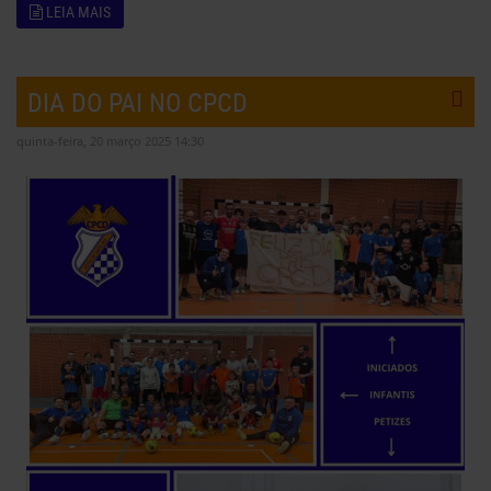
LEIA MAIS
DIA DO PAI NO CPCD
quinta-feira, 20 março 2025 14:30