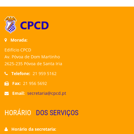
Morada:
Edifício CPCD
Av. Póvoa de Dom Martinho
2625-235 Póvoa de Santa Iria
Telefone:
21 959 5162
Fax:
21 956 5692
Email:
secretaria@cpcd.pt
HORÁRIO
DOS SERVIÇOS
Horário da secretaria: