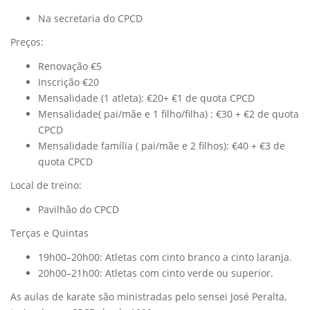
Na secretaria do CPCD
Preços:
Renovação €5
Inscrição €20
Mensalidade (1 atleta): €20+ €1 de quota CPCD
Mensalidade( pai/mãe e 1 filho/filha) : €30 + €2 de quota
CPCD
Mensalidade família ( pai/mãe e 2 filhos): €40 + €3 de
quota CPCD
Local de treino:
Pavilhão do CPCD
Terças e Quintas
19h00–20h00: Atletas com cinto branco a cinto laranja.
20h00–21h00: Atletas com cinto verde ou superior.
As aulas de karate são ministradas pelo sensei José Peralta,