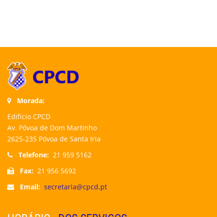
Morada:
Edifício CPCD
Av. Póvoa de Dom Martinho
2625-235 Póvoa de Santa Iria
Telefone:
21 959 5162
Fax:
21 956 5692
Email:
secretaria@cpcd.pt