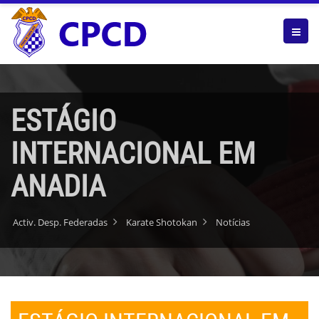
ESTÁGIO
INTERNACIONAL EM
ANADIA
Activ. Desp. Federadas
Karate Shotokan
Notícias