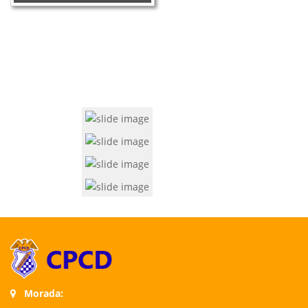
Morada: