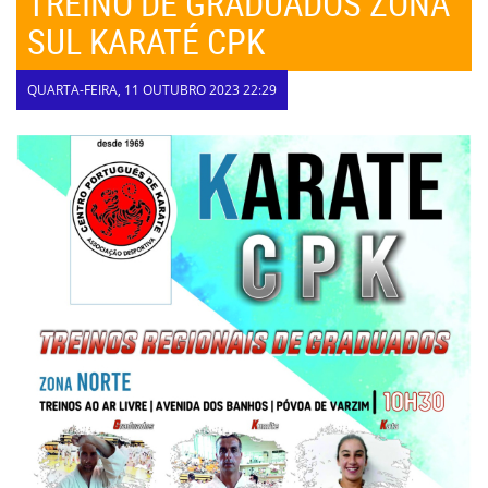
TREINO DE GRADUADOS ZONA
SUL KARATÉ CPK
QUARTA-FEIRA, 11 OUTUBRO 2023 22:29