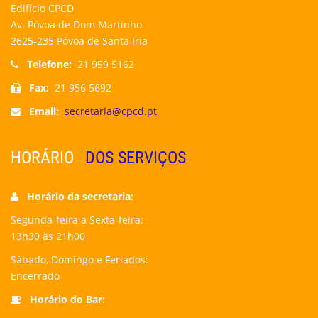
Edifício CPCD
Av. Póvoa de Dom Martinho
2625-235 Póvoa de Santa Iria
Telefone:
21 959 5162
Fax:
21 956 5692
Email:
secretaria@cpcd.pt
HORÁRIO
DOS SERVIÇOS
Horário da secretaria:
Segunda-feira a Sexta-feira:
13h30 às 21h00
Sábado, Domingo e Feriados:
Encerrado
Horário do Bar: