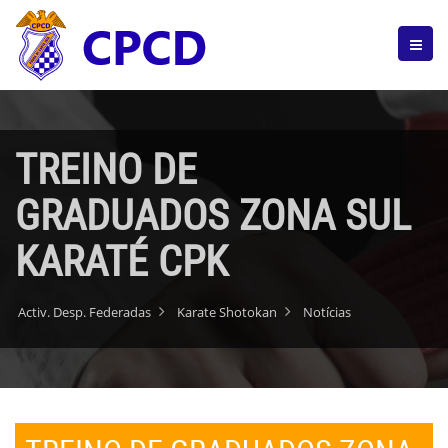
TREINO DE
GRADUADOS ZONA SUL
KARATÉ CPK
Activ. Desp. Federadas
Karate Shotokan
Notícias