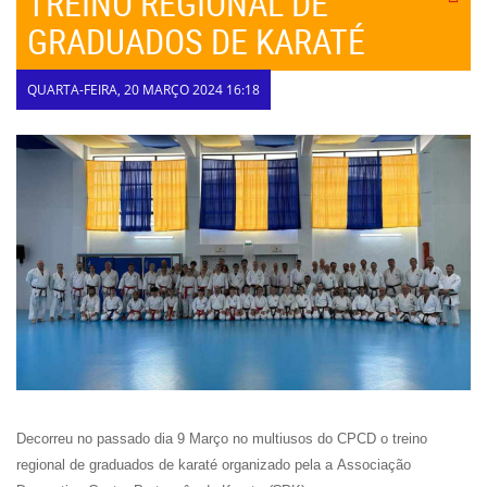
TREINO REGIONAL DE
GRADUADOS DE KARATÉ
QUARTA-FEIRA, 20 MARÇO 2024 16:18
Decorreu no passado dia 9 Março no multiusos do CPCD o treino
regional de graduados de karaté organizado pela a Associação