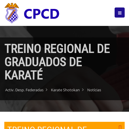
TREINO REGIONAL DE
GRADUADOS DE
KARATÉ
Activ. Desp. Federadas
Karate Shotokan
Notícias