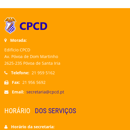
Morada:
Edifício CPCD
Av. Póvoa de Dom Martinho
2625-235 Póvoa de Santa Iria
Telefone:
21 959 5162
Fax:
21 956 5692
Email:
secretaria@cpcd.pt
HORÁRIO
DOS SERVIÇOS
Horário da secretaria: