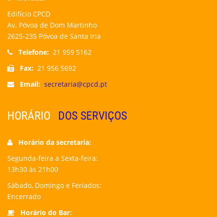
Edifício CPCD
Av. Póvoa de Dom Martinho
2625-235 Póvoa de Santa Iria
Telefone:
21 959 5162
Fax:
21 956 5692
Email:
secretaria@cpcd.pt
HORÁRIO
DOS SERVIÇOS
Horário da secretaria:
Segunda-feira a Sexta-feira:
13h30 às 21h00
Sábado, Domingo e Feriados:
Encerrado
Horário do Bar: