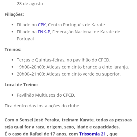
28 de agosto
Filiações:
Filiado no
CPK
, Centro Português de Karate
Filiado na
FNK-P
, Federação Nacional de Karate de
Portugal
Treinos:
Terças e Quintas-feiras, no pavilhão do CPCD.
19h00–20h00: Atletas com cinto branco a cinto laranja.
20h00–21h00: Atletas com cinto verde ou superior.
Local de Treino:
Pavilhão Multiusos do CPCD.
Fica dentro das instalações do clube
Com o Sensei José Peralta, treinam Karate, todas as pessoas
seja qual for a raça, origem, sexo, idade e capacidades.
É o caso do Rafael de 17 anos, com
Trissomia 21
, que