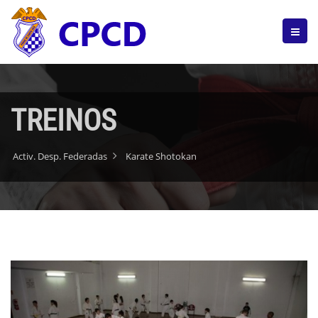
TREINOS
Activ. Desp. Federadas
Karate Shotokan