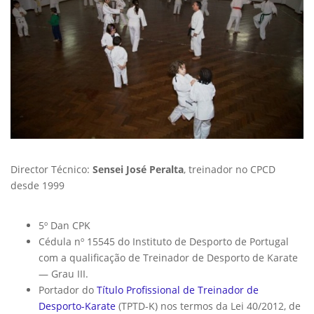
Director Técnico:
Sensei José Peralta
, treinador no CPCD
desde 1999
5º Dan CPK
Cédula nº 15545 do Instituto de Desporto de Portugal
com a qualificação de Treinador de Desporto de Karate
— Grau III.
Portador do
Título Profissional de Treinador de
Desporto-Karate
(TPTD-K) nos termos da Lei 40/2012, de