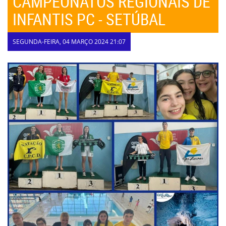
CAMPEONATOS REGIONAIS DE
INFANTIS PC - SETÚBAL
SEGUNDA-FEIRA, 04 MARÇO 2024 21:07