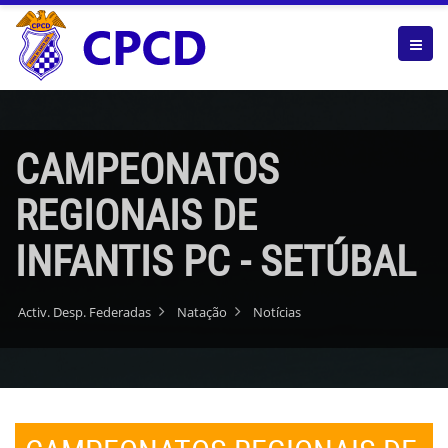
CAMPEONATOS
REGIONAIS DE
INFANTIS PC - SETÚBAL
Activ. Desp. Federadas
Natação
Notícias