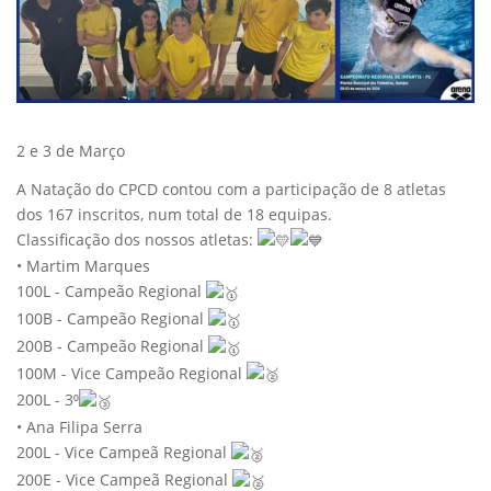
2 e 3 de Março
A Natação do CPCD contou com a participação de 8 atletas
dos 167 inscritos, num total de 18 equipas.
Classificação dos nossos atletas:
•
Martim Marques
100L - Campeão Regional
100B - Campeão Regional
200B - Campeão Regional
100M - Vice Campeão Regional
200L - 3⁰
• Ana Filipa Serra
200L - Vice Campeã Regional
200E - Vice Campeã Regional