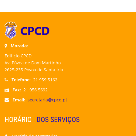
Morada:
Edifício CPCD
Av. Póvoa de Dom Martinho
2625-235 Póvoa de Santa Iria
Telefone:
21 959 5162
Fax:
21 956 5692
Email:
secretaria@cpcd.pt
HORÁRIO
DOS SERVIÇOS