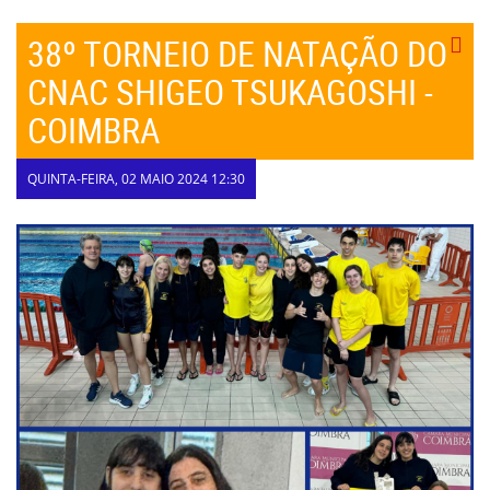
38º TORNEIO DE NATAÇÃO DO
CNAC SHIGEO TSUKAGOSHI -
COIMBRA
QUINTA-FEIRA, 02 MAIO 2024 12:30