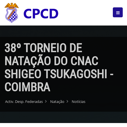
38º TORNEIO DE
NATAÇÃO DO CNAC
SHIGEO TSUKAGOSHI -
COIMBRA
Activ. Desp. Federadas
Natação
Notícias