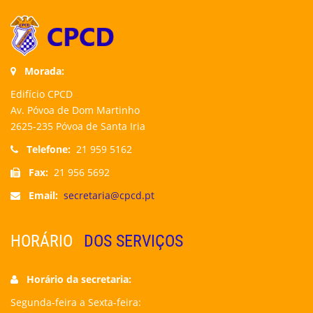
Morada:
Edifício CPCD
Av. Póvoa de Dom Martinho
2625-235 Póvoa de Santa Iria
Telefone:
21 959 5162
Fax:
21 956 5692
Email:
secretaria@cpcd.pt
HORÁRIO
DOS SERVIÇOS
Horário da secretaria:
Segunda-feira a Sexta-feira: