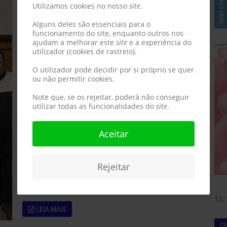
Utilizamos cookies no nosso
site
.
Alguns deles são essenciais para o
funcionamento do site, enquanto outros nos
ajudam a melhorar este
site
e a experiência do
utilizador (cookies de rastreio).
O utilizador pode decidir por si próprio se quer
ou não permitir cookies.
Note que, se os rejeitar, poderá não conseguir
utilizar todas as funcionalidades do
site
.
Aceitar
Rejeitar
12,
LEIA MAIS