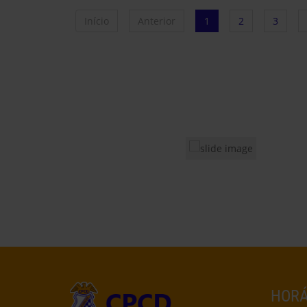
Início
Anterior
1
2
3
HORÁ