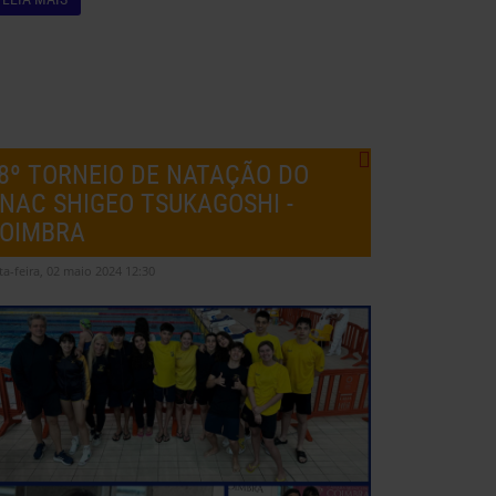
8º TORNEIO DE NATAÇÃO DO
NAC SHIGEO TSUKAGOSHI -
OIMBRA
ta-feira, 02 maio 2024 12:30