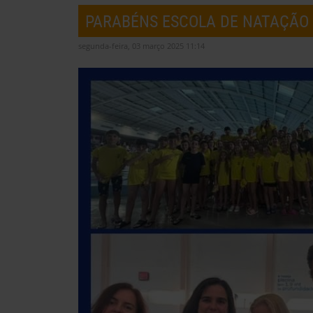
PARABÉNS ESCOLA DE NATAÇÃO
segunda-feira, 03 março 2025 11:14