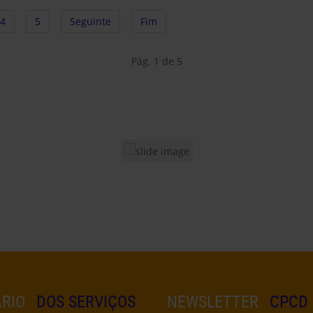
4
5
Seguinte
Fim
Pág. 1 de 5
RIO
DOS SERVIÇOS
NEWSLETTER
CPCD