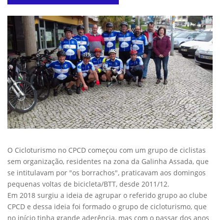
O Cicloturismo no CPCD começou com um grupo de ciclistas
sem organização, residentes na zona da Galinha Assada, que
se intitulavam por "os borrachos", praticavam aos domingos
pequenas voltas de bicicleta/BTT, desde 2011/12.
Em 2018 surgiu a ideia de agrupar o referido grupo ao clube
CPCD e dessa ideia foi formado o grupo de cicloturismo, que
no início tinha grande aderência, mas com o passar dos anos