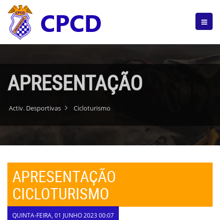
APRESENTAÇÃO
Activ. Desportivas
Cicloturismo
APRESENTAÇÃO
CICLOTURISMO
QUINTA-FEIRA, 01 JUNHO 2023 00:07