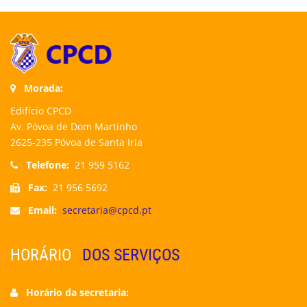
Morada:
Edifício CPCD
Av. Póvoa de Dom Martinho
2625-235 Póvoa de Santa Iria
Telefone:
21 959 5162
Fax:
21 956 5692
Email:
secretaria@cpcd.pt
HORÁRIO
DOS SERVIÇOS
Horário da secretaria: