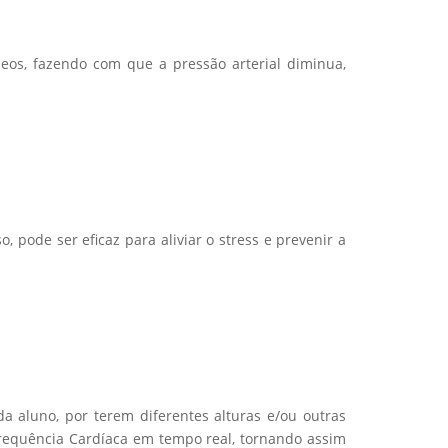
os, fazendo com que a pressão arterial diminua,
 pode ser eficaz para aliviar o stress e prevenir a
a aluno, por terem diferentes alturas e/ou outras
requência Cardíaca em tempo real, tornando assim