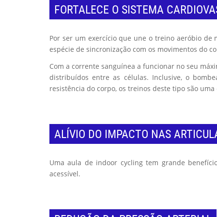
FORTALECE O SISTEMA CARDIOVA
Por ser um exercício que une o treino aeróbio de 
espécie de sincronização com os movimentos do cor
Com a corrente sanguínea a funcionar no seu máxim
distribuídos entre as células. Inclusive, o bom
resistência do corpo, os treinos deste tipo são um
ALÍVIO DO IMPACTO NAS ARTICU
Uma aula de indoor cycling tem grande benefício 
acessível.