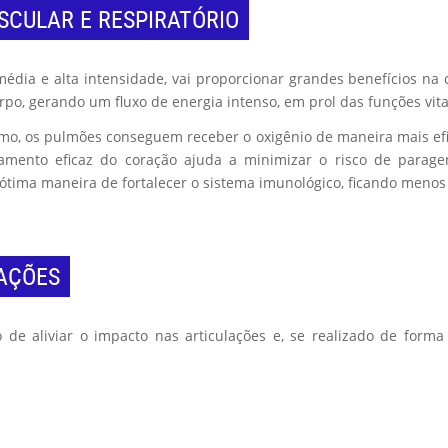
SCULAR E RESPIRATÓRIO
média e alta intensidade, vai proporcionar grandes benefícios na
po, gerando um fluxo de energia intenso, em prol das funções vit
o, os pulmões conseguem receber o oxigênio de maneira mais efic
beamento eficaz do coração ajuda a minimizar o risco de paragen
a ótima maneira de fortalecer o sistema imunológico, ficando menos
LAÇÕES
de aliviar o impacto nas articulações e, se realizado de forma