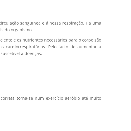
 circulação sanguínea e á nossa respiração. Há uma
ais do organismo.
iente e os nutrientes necessários para o corpo são
s cardiorrespiratórias. Pelo facto de aumentar a
 suscetível a doenças.
 correta torna-se num exercício aeróbio até muito