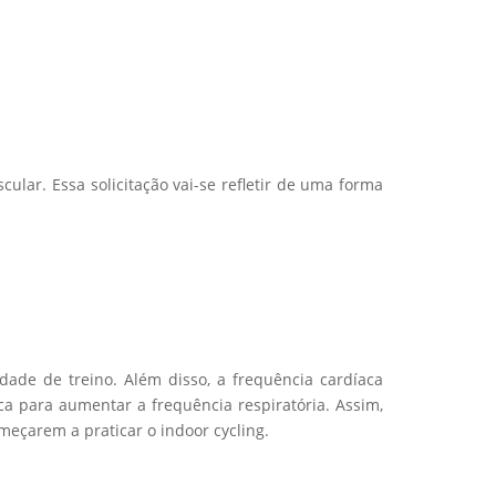
ular. Essa solicitação vai-se refletir de uma forma
de de treino. Além disso, a frequência cardíaca
a para aumentar a frequência respiratória. Assim,
meçarem a praticar o indoor cycling.