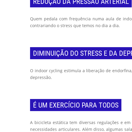
REDUÇÃO DA PRESSÃO ARTERIAL
Quem pedala com frequência numa aula de indoor
contrariando o stress que temos no dia a dia.
DIMINUIÇÃO DO STRESS E DA DE
O indoor cycling estimula a liberação de endorfina
depressão.
É UM EXERCÍCIO PARA TODOS
A bicicleta estática tem diversas regulações e e
necessidades articulares. Além disso, algumas s