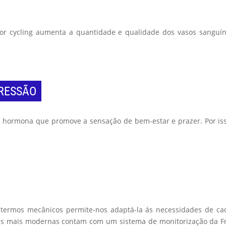
 cycling aumenta a quantidade e qualidade dos vasos sanguíne
PRESSÃO
, hormona que promove a sensação de bem-estar e prazer. Por isso,
m termos mecânicos permite-nos adaptá-la ás necessidades de cad
alas mais modernas contam com um sistema de monitorização da F