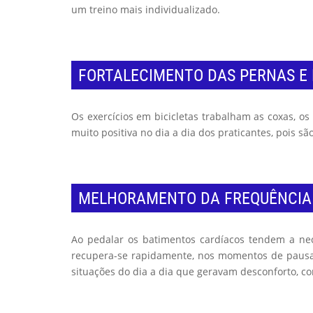
um treino mais individualizado.
FORTALECIMENTO DAS PERNAS E
Os exercícios em bicicletas trabalham as coxas, os
muito positiva no dia a dia dos praticantes, pois s
MELHORAMENTO DA FREQUÊNCIA
Ao pedalar os batimentos cardíacos tendem a ne
recupera-se rapidamente, nos momentos de pausa e
situações do dia a dia que geravam desconforto, co