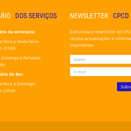
RIO
DOS SERVIÇOS
NEWSLETTER
CPCD
io da secretaria:
Subscreva a newsletter do CPC
receba actualizações e inform
feira a Sexta-feira:
importantes
s 21h00
 Domingo e Feriados:
ado
rio do Bar:
-feira a Domingo:
s 23h00