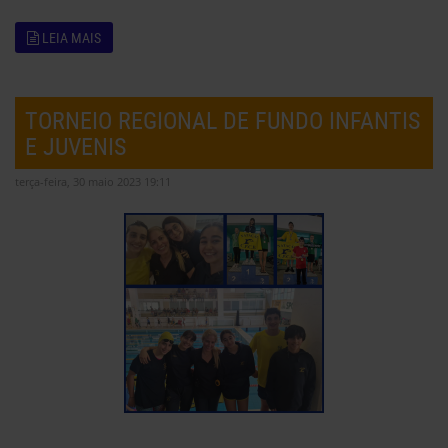
LEIA MAIS
TORNEIO REGIONAL DE FUNDO INFANTIS
E JUVENIS
terça-feira, 30 maio 2023 19:11