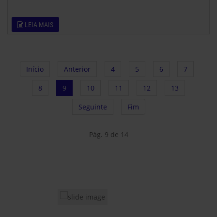
LEIA MAIS
Início
Anterior
4
5
6
7
8
9
10
11
12
13
Seguinte
Fim
Pág. 9 de 14