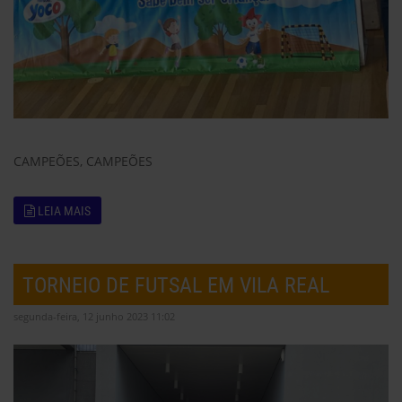
CAMPEÕES, CAMPEÕES
LEIA MAIS
TORNEIO DE FUTSAL EM VILA REAL
segunda-feira, 12 junho 2023 11:02