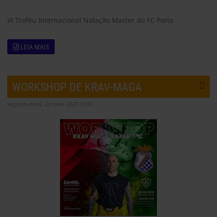
VI Troféu Internacional Natação Master do FC Porto
LEIA MAIS
WORKSHOP DE KRAV-MAGA
segunda-feira, 22 maio 2023 10:50