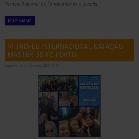
Torneio Regional de Fundo Infantis e Juvenis.
LEIA MAIS
VI TROFÉU INTERNACIONAL NATAÇÃO
MASTER DO FC PORTO
segunda-feira, 22 maio 2023 15:19