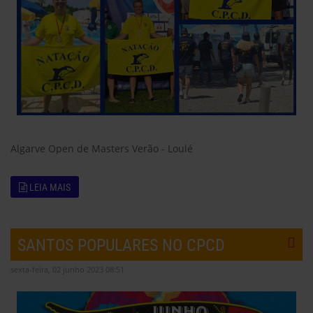
Algarve Open de Masters Verão - Loulé
LEIA MAIS
SANTOS POPULARES NO CPCD
sexta-feira, 02 junho 2023 08:51