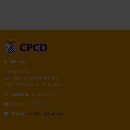
Morada:
Edifício CPCD
Av. Póvoa de Dom Martinho
2625-235 Póvoa de Santa Iria
Telefone:
21 959 5162
Fax:
21 956 5692
Email:
secretaria@cpcd.pt