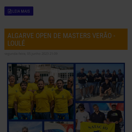
LEIA MAIS
ALGARVE OPEN DE MASTERS VERÃO -
LOULÉ
segunda-feira, 05 junho 2023 21:09