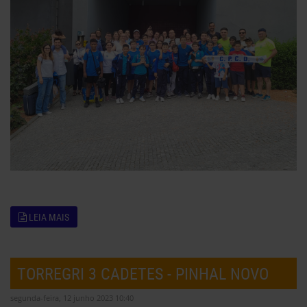
LEIA MAIS
TORREGRI 3 CADETES - PINHAL NOVO
segunda-feira, 12 junho 2023 10:40