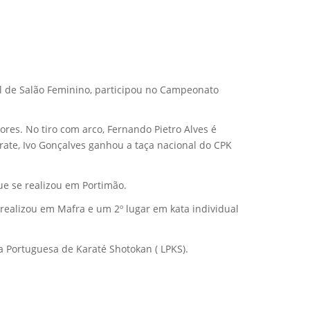
ol de Salão Feminino, participou no Campeonato
ores. No tiro com arco, Fernando Pietro Alves é
rate, Ivo Gonçalves ganhou a taça nacional do CPK
ue se realizou em Portimão.
realizou em Mafra e um 2º lugar em kata individual
a Portuguesa de Karaté Shotokan ( LPKS).