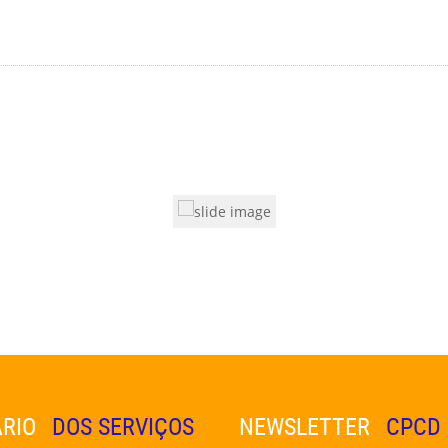
RIO
DOS SERVIÇOS
NEWSLETTER
CPCD