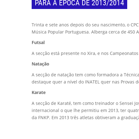
PARA A ÉPOCA DE 2013/2014
Trinta e sete anos depois do seu nascimento, o CPCD
Música Popular Portuguesa. Alberga cerca de 450 Atle
Futsal
A secção está presente no Xira, e nos Campeonatos d
Natação
A secção de natação tem como formadora a Técnica 
destaque quer a nível do INATEL quer nas Provas d
Karate
A secção de Karaté, tem como treinador o Sensei Jos
internacional o que lhe permitiu em 2013, ter quat
da FNKP. Em 2013 três atletas obtiveram a graduaç