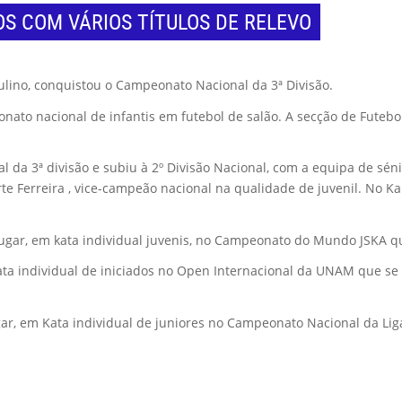
S COM VÁRIOS TÍTULOS DE RELEVO
ulino, conquistou o Campeonato Nacional da 3ª Divisão.
nato nacional de infantis em futebol de salão. A secção de Futeb
 da 3ª divisão e subiu à 2º Divisão Nacional, com a equipa de séni
e Ferreira , vice-campeão nacional na qualidade de juvenil. No Ka
lugar, em kata individual juvenis, no Campeonato do Mundo JSKA q
ta individual de iniciados no Open Internacional da UNAM que se 
ugar, em Kata individual de juniores no Campeonato Nacional da Lig