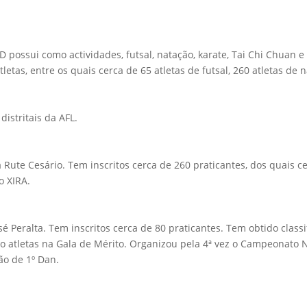
 possui como actividades, futsal, natação, karate, Tai Chi Chuan e
tas, entre os quais cerca de 65 atletas de futsal, 260 atletas de n
istritais da AFL.
Rute Cesário. Tem inscritos cerca de 260 praticantes, dos quais 
o XIRA.
é Peralta. Tem inscritos cerca de 80 praticantes. Tem obtido classif
ro atletas na Gala de Mérito. Organizou pela 4ª vez o Campeonato N
ão de 1º Dan.