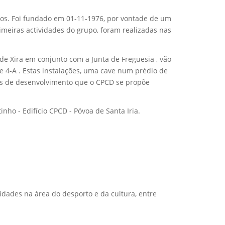
ivos. Foi fundado em 01-11-1976, por vontade de um
rimeiras actividades do grupo, foram realizadas nas
e Xira em conjunto com a Junta de Freguesia , vão
e 4-A . Estas instalações, uma cave num prédio de
vos de desenvolvimento que o CPCD se propõe
ho - Edifício CPCD - Póvoa de Santa Iria.
dades na área do desporto e da cultura, entre