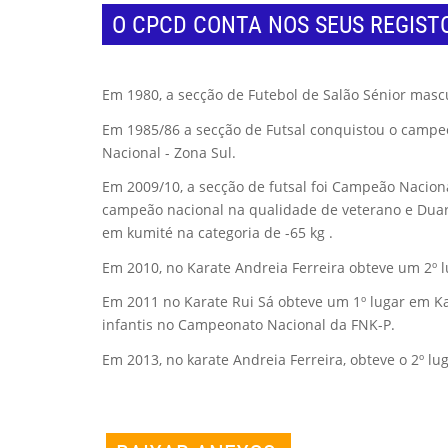
O CPCD CONTA NOS SEUS REGISTO
Em 1980, a secção de Futebol de Salão Sénior masc
Em 1985/86 a secção de Futsal conquistou o campeo
Nacional - Zona Sul.
Em 2009/10, a secção de futsal foi Campeão Nacional
campeão nacional na qualidade de veterano e Duart
em kumité na categoria de -65 kg .
Em 2010, no Karate Andreia Ferreira obteve um 2º 
Em 2011 no Karate Rui Sá obteve um 1º lugar em Ka
infantis no Campeonato Nacional da FNK-P.
Em 2013, no karate Andreia Ferreira, obteve o 2º l