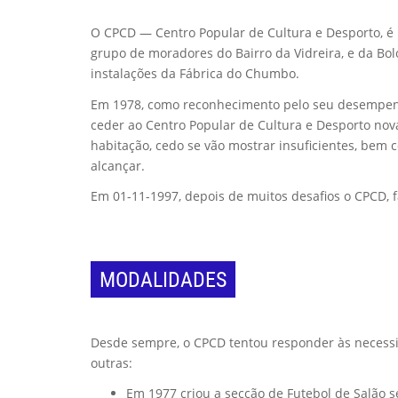
O CPCD — Centro Popular de Cultura e Desporto, é u
grupo de moradores do Bairro da Vidreira, e da Bolo
instalações da Fábrica do Chumbo.
Em 1978, como reconhecimento pelo seu desempenho
ceder ao Centro Popular de Cultura e Desporto nova
habitação, cedo se vão mostrar insuficientes, bem
alcançar.
Em 01-11-1997, depois de muitos desafios o CPCD, 
MODALIDADES
Desde sempre, o CPCD tentou responder às necessid
outras:
Em 1977 criou a secção de Futebol de Salão s