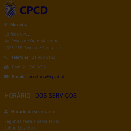
Morada:
Edifício CPCD
Av. Póvoa de Dom Martinho
2625-235 Póvoa de Santa Iria
Telefone:
21 959 5162
Fax:
21 956 5692
Email:
secretaria@cpcd.pt
HORÁRIO
DOS SERVIÇOS
Horário da secretaria:
Segunda-feira a Sexta-feira:
13h30 às 21h00