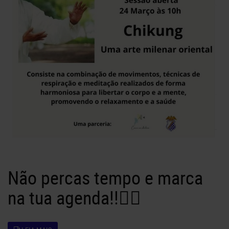
Não percas tempo e marca
na tua agenda!!👌🏻