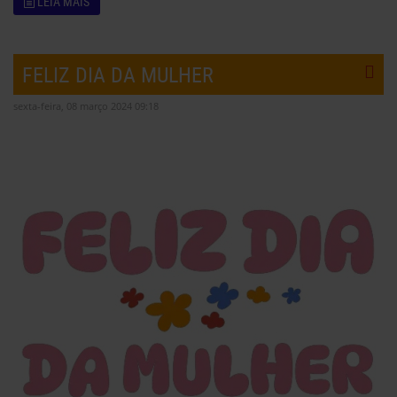
LEIA MAIS
FELIZ DIA DA MULHER
sexta-feira, 08 março 2024 09:18