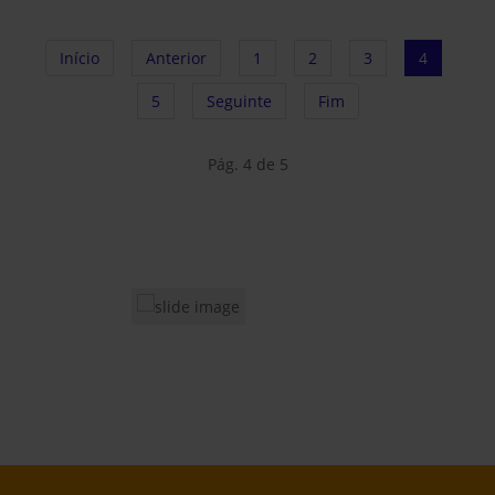
Início
Anterior
1
2
3
4
5
Seguinte
Fim
Pág. 4 de 5