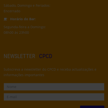
Sábado, Domingo e Feriados:
Encerrado
Horário do Bar:
Segunda-feira a Domingo:
08h00 às 23h00
NEWSLETTER
CPCD
Subscreva a newsletter do CPCD e receba actualizações e
informações importantes