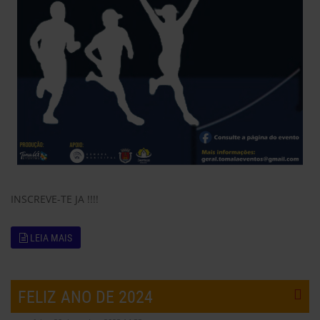
INSCREVE-TE JA !!!!
LEIA MAIS
FELIZ ANO DE 2024