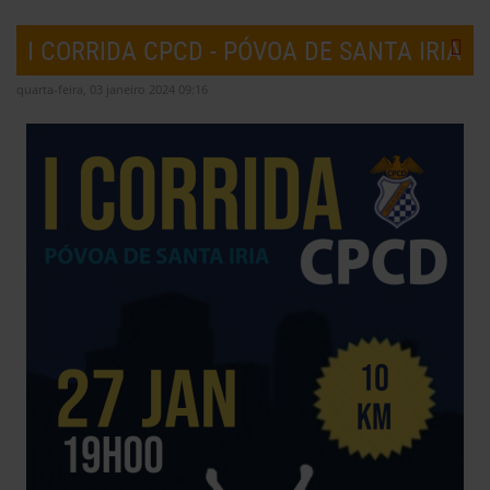
I CORRIDA CPCD - PÓVOA DE SANTA IRIA
quarta-feira, 03 janeiro 2024 09:16