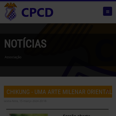
NOTÍCIAS
Associação
CHIKUNG - UMA ARTE MILENAR ORIENTAL
sexta-feira, 15 março 2024 20:18