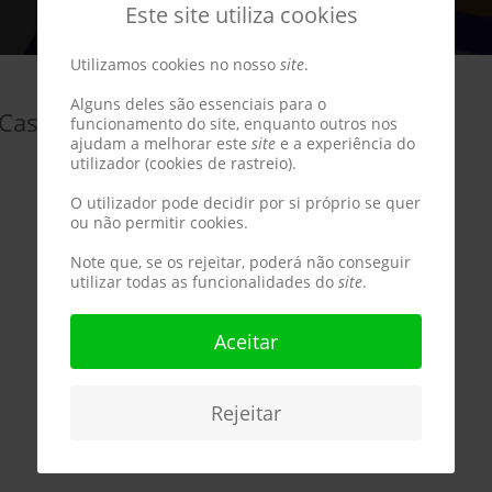
Este site utiliza cookies
Utilizamos cookies no nosso
site
.
Alguns deles são essenciais para o
 Castelo Branco
funcionamento do site, enquanto outros nos
ajudam a melhorar este
site
e a experiência do
utilizador (cookies de rastreio).
O utilizador pode decidir por si próprio se quer
ou não permitir cookies.
Note que, se os rejeitar, poderá não conseguir
utilizar todas as funcionalidades do
site
.
Aceitar
Rejeitar