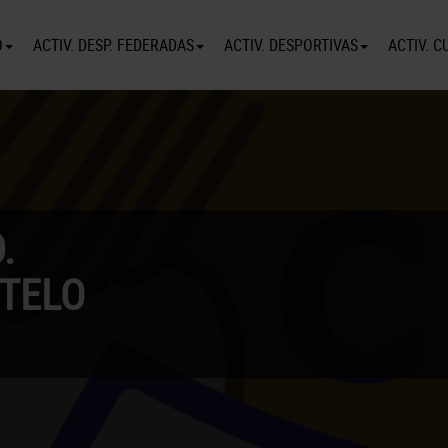
O
ACTIV. DESP. FEDERADAS
ACTIV. DESPORTIVAS
ACTIV. C
.
TELO