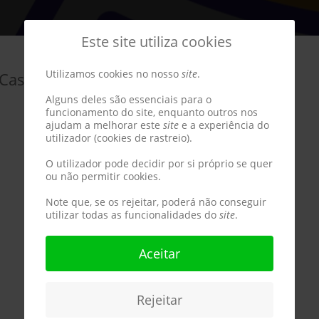
Este site utiliza cookies
Utilizamos cookies no nosso
site
.
 Castelo Branco
Alguns deles são essenciais para o
funcionamento do site, enquanto outros nos
ajudam a melhorar este
site
e a experiência do
utilizador (cookies de rastreio).
O utilizador pode decidir por si próprio se quer
ou não permitir cookies.
Note que, se os rejeitar, poderá não conseguir
utilizar todas as funcionalidades do
site
.
Aceitar
Rejeitar