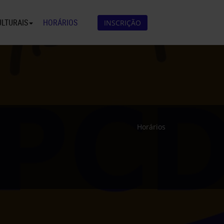
ULTURAIS
HORÁRIOS
INSCRIÇÃO
Horários