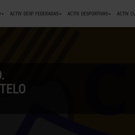
O
ACTIV. DESP. FEDERADAS
ACTIV. DESPORTIVAS
ACTIV. C
.
TELO