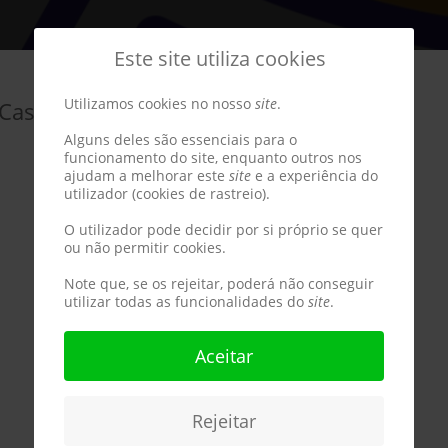
Este site utiliza cookies
Utilizamos cookies no nosso
site
.
 Castelo Branco
Alguns deles são essenciais para o
funcionamento do site, enquanto outros nos
ajudam a melhorar este
site
e a experiência do
utilizador (cookies de rastreio).
O utilizador pode decidir por si próprio se quer
ou não permitir cookies.
Note que, se os rejeitar, poderá não conseguir
utilizar todas as funcionalidades do
site
.
Aceitar
Rejeitar